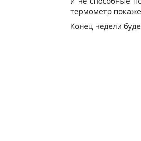
и не способные п
термометр покажет
Конец недели буд