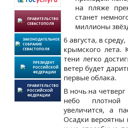
на пляже пре
станет немног
ПРАВИТЕЛЬСТВО
СЕВАСТОПОЛЯ
миллионы звёз
6 августа, в сред
ЗАКОНОДАТЕЛЬНОЕ
СОБРАНИЕ
крымского лета. 
СЕВАСТОПОЛЯ
тени легко дости
ПРЕЗИДЕНТ
ветер будет дари
РОССИЙСКОЙ
ФЕДЕРАЦИИ
первые облака.
ПРАВИТЕЛЬСТВО
В ночь на четверг
РОССИЙСКОЙ
ФЕДЕРАЦИИ
небо плотной 
увеличится, а па
Осадки вероятны 