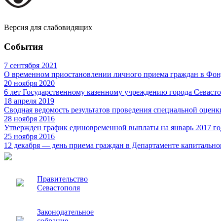
Версия для слабовидящих
События
7 сентября 2021
О временном приостановлении личного приема граждан в Фон
20 ноября 2020
6 лет Государственному казенному учреждению города Севаст
18 апреля 2019
Сводная ведомость результатов проведения специальной оценк
28 ноября 2016
Утвержден график единовременной выплаты на январь 2017 го
25 ноября 2016
12 декабря — день приема граждан в Департаменте капитально
Правительство
Севастополя
Законодательное
собрание