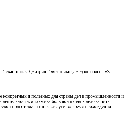
е Севастополя Дмитрию Овсянникову медаль ордена «За
ние конкретных и полезных для страны дел в промышленности и
ой деятельности, а также за большой вклад в дело защиты
боевой подготовке и иные заслуги во время прохождения