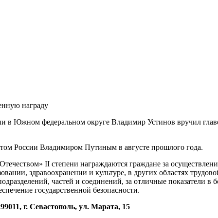
енную награду
и в Южном федеральном округе Владимир Устинов вручил глав
том России Владимиром Путиным в августе прошлого года.
д Отечеством» II степени награждаются граждане за осуществле
азовании, здравоохранении и культуре, в других областях трудов
одразделений, частей и соединений, за отличные показатели в 
еспечение государственной безопасности.
299011, г. Севастополь, ул. Марата, 15