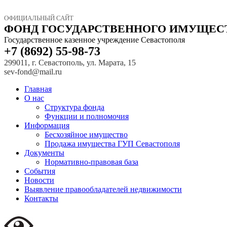
ОФИЦИАЛЬНЫЙ САЙТ
ФОНД ГОСУДАРСТВЕННОГО ИМУЩЕС
Государственное казенное учреждение Севастополя
+7 (8692) 55-98-73
299011, г. Севастополь, ул. Марата, 15
sev-fond@mail.ru
Главная
О нас
Структура фонда
Функции и полномочия
Информация
Бесхозяйное имущество
Продажа имущества ГУП Севастополя
Документы
Нормативно-правовая база
События
Новости
Выявление правообладателей недвижимости
Контакты