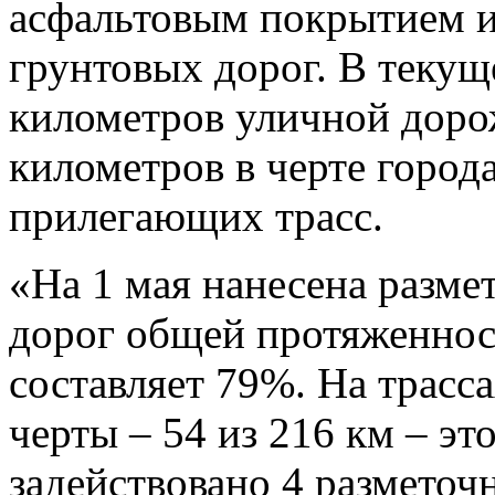
асфальтовым покрытием и
грунтовых дорог. В текущ
километров уличной дорож
километров в черте город
прилегающих трасс.
«На 1 мая нанесена разме
дорог общей протяженност
составляет 79%. На трасс
черты – 54 из 216 км – эт
задействовано 4 разметоч