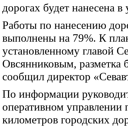
дорогах будет нанесена в
Работы по нанесению доро
выполнены на 79%. К план
установленному главой С
Овсянниковым, разметка б
сообщил директор «Севав
По информации руководит
оперативном управлении 
километров городских дор