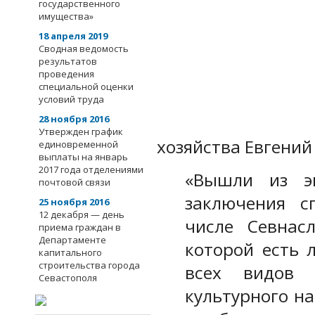
государственного
имущества»
18 апреля 2019
Сводная ведомость
результатов
проведения
специальной оценки
условий труда
28 ноября 2016
Утвержден график
хозяйства Евгений
единовременной
выплаты на январь
2017 года отделениями
«Вышли из эк
почтовой связи
заключения с
25 ноября 2016
12 декабря — день
числе Севнасл
приема граждан в
Департаменте
которой есть 
капитального
строительства города
всех видов 
Севастополя
культурного на