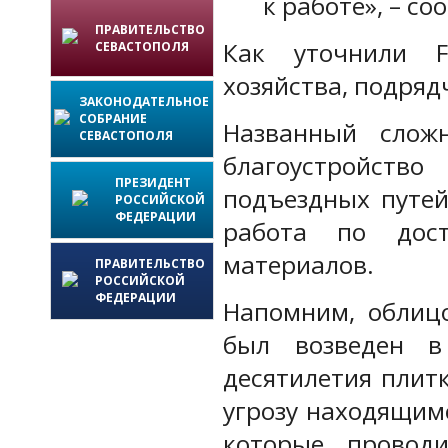
к работе», – со
ПРАВИТЕЛЬСТВО
Как уточнили F
СЕВАСТОПОЛЯ
хозяйства, подря
ЗАКОНОДАТЕЛЬНОЕ
СОБРАНИЕ
Названный слож
СЕВАСТОПОЛЯ
благоустройст
ПРЕЗИДЕНТ
подъездных путей
РОССИЙСКОЙ
ФЕДЕРАЦИИ
работа по дост
материалов.
ПРАВИТЕЛЬСТВО
РОССИЙСКОЙ
ФЕДЕРАЦИИ
Напомним, облиц
был возведен в
десятилетия плитк
угрозу находящим
которые провод