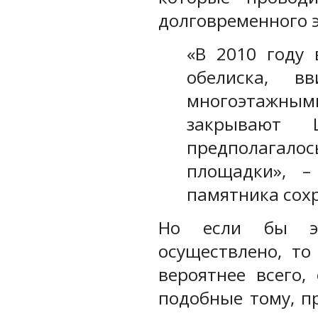
долговременного 
«В 2010 году 
обелиска, в
многоэтажны
закрывают 
предполагал
площадки», 
памятника сох
Но если бы эт
осуществлено, то
вероятнее всего,
подобные тому, п