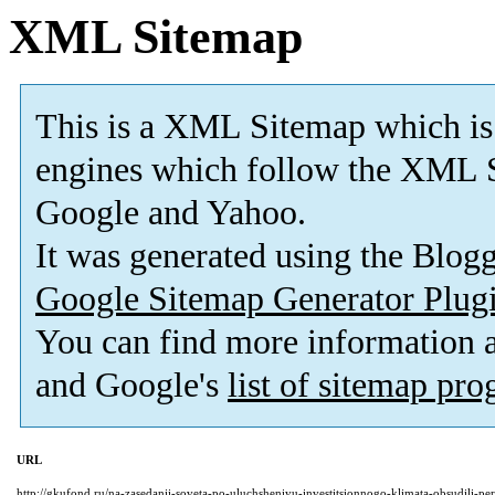
XML Sitemap
This is a XML Sitemap which is
engines which follow the XML S
Google and Yahoo.
It was generated using the Blo
Google Sitemap Generator Plug
You can find more information
and Google's
list of sitemap pr
URL
http://gkufond.ru/na-zasedanii-soveta-po-uluchsheniyu-investitsionnogo-klimata-obsudili-persp