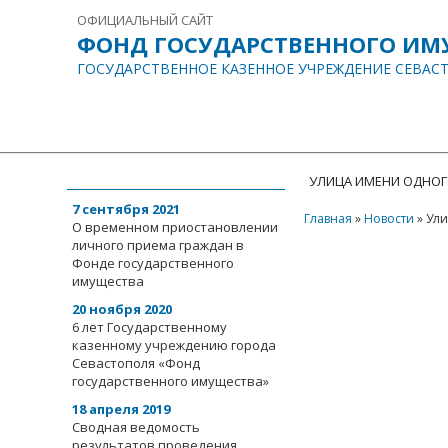
ОФИЦИАЛЬНЫЙ САЙТ
ФОНД ГОСУДАРСТВЕННОГО ИМ
ГОСУДАРСТВЕННОЕ КАЗЕННОЕ УЧРЕЖДЕНИЕ СЕВАС
ГЛАВНАЯ
О НАС
ИНФОРМАЦИЯ
События
УЛИЦА ИМЕНИ ОДНОГ
7 сентября 2021
Главная
»
Новости
»
Ули
О временном приостановлении
личного приема граждан в
Фонде государственного
имущества
20 ноября 2020
6 лет Государственному
казенному учреждению города
Севастополя «Фонд
государственного имущества»
18 апреля 2019
Сводная ведомость
результатов проведения