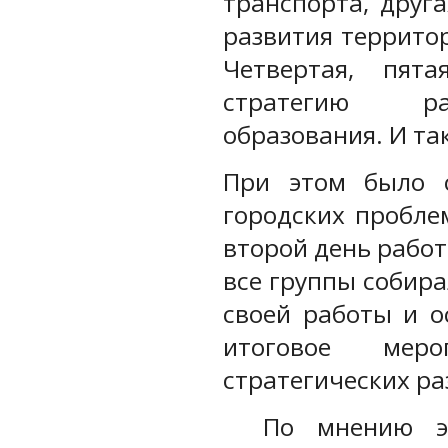
транспорта, друг
развития территор
Четвертая, пят
стратегию раз
образования. И та
При этом было с
городских пробле
второй день работ
все группы собира
своей работы и о
итоговое меро
стратегических ра
По мнению эк