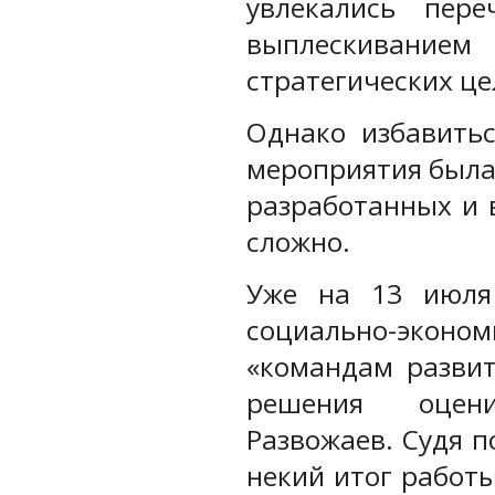
увлекались пер
выплескивание
стратегических це
Однако избавитьс
мероприятия была 
разработанных и 
сложно.
Уже на 13 июля 
социально-экон
«командам развит
решения оцен
Развожаев. Судя п
некий итог работ