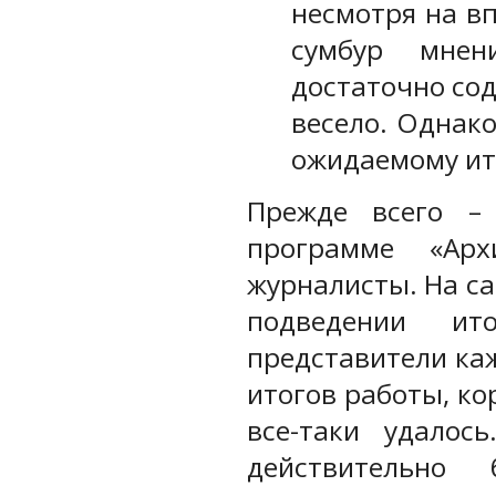
несмотря на в
сумбур мнен
достаточно сод
весело. Однак
ожидаемому ит
Прежде всего –
программе «Арх
журналисты. На с
подведении ит
представители ка
итогов работы, ко
все-таки удалос
действительно