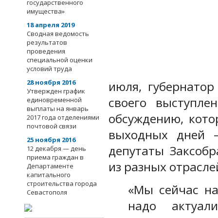
государственного
имущества»
18 апреля 2019
Сводная ведомость
результатов
проведения
специальной оценки
условий труда
28 ноября 2016
июля, губернато
Утвержден график
своего выступле
единовременной
выплаты на январь
обсуждению, кото
2017 года отделениями
почтовой связи
выходных дней 
25 ноября 2016
депутаты Заксобр
12 декабря — день
приема граждан в
из разных отрасле
Департаменте
капитального
строительства города
«Мы сейчас на
Севастополя
надо актуали