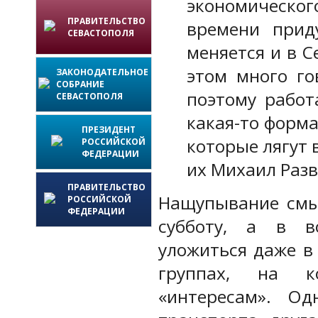
экономическог
ПРАВИТЕЛЬСТВО
времени прид
СЕВАСТОПОЛЯ
меняется и в С
этом много го
ЗАКОНОДАТЕЛЬНОЕ
СОБРАНИЕ
поэтому работ
СЕВАСТОПОЛЯ
какая-то форм
ПРЕЗИДЕНТ
которые лягут 
РОССИЙСКОЙ
ФЕДЕРАЦИИ
их Михаил Раз
ПРАВИТЕЛЬСТВО
Нащупывание смыс
РОССИЙСКОЙ
ФЕДЕРАЦИИ
субботу, а в в
уложиться даже в
группах, на к
«интересам». О