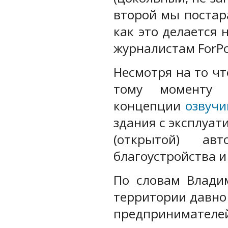
второй мы постар
как это делается
журналистам ForP
Несмотря на то ч
тому моменту
концепции
озвучи
здания с эксплуа
(открытой) ав
благоустройства 
По словам Влади
территории давно
предпринимател