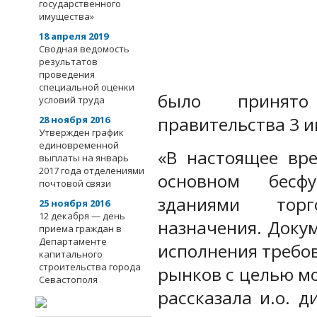
государственного
имущества»
18 апреля 2019
Сводная ведомость
результатов
проведения
специальной оценки
было принято
условий труда
правительства 3 и
28 ноября 2016
Утвержден график
единовременной
«В настоящее вре
выплаты на январь
2017 года отделениями
основном бесф
почтовой связи
зданиями торг
25 ноября 2016
12 декабря — день
назначения. Доку
приема граждан в
Департаменте
исполнения требо
капитального
строительства города
рынков с целью м
Севастополя
рассказала и.о. 