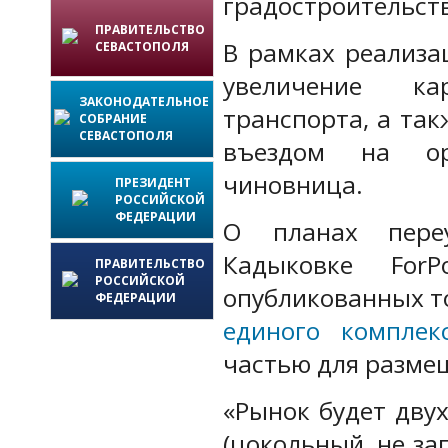
градостроительст
ПРАВИТЕЛЬСТВО
В рамках реализа
СЕВАСТОПОЛЯ
увеличение ка
ЗАКОНОДАТЕЛЬНОЕ
транспорта, а та
СОБРАНИЕ
СЕВАСТОПОЛЯ
въездом на орг
чиновница.
ПРЕЗИДЕНТ
РОССИЙСКОЙ
ФЕДЕРАЦИИ
О планах переу
Кадыковке Fo
ПРАВИТЕЛЬСТВО
РОССИЙСКОЙ
опубликованных т
ФЕДЕРАЦИИ
единого комплек
частью для размещ
«Рынок будет дву
(цокольный, не за