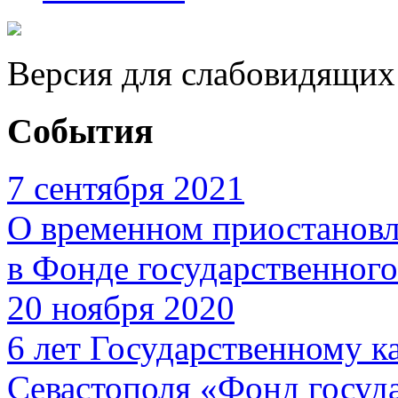
Версия для слабовидящих
События
7 сентября 2021
О временном приостановл
в Фонде государственног
20 ноября 2020
6 лет Государственному 
Севастополя «Фонд госуд