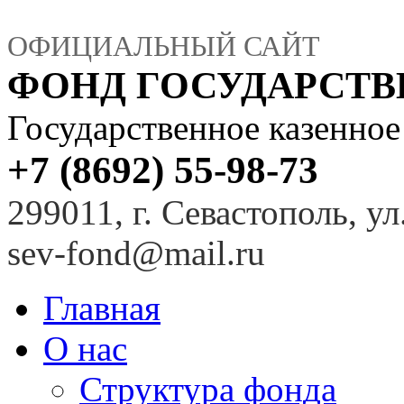
ОФИЦИАЛЬНЫЙ САЙТ
ФОНД ГОСУДАРСТ
Государственное казенно
+7 (8692) 55-98-73
299011, г. Севастополь, ул
sev-fond@mail.ru
Главная
О нас
Структура фонда