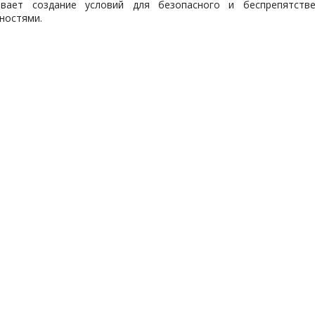
ивает создание условий для безопасного и беспрепятств
ностями.