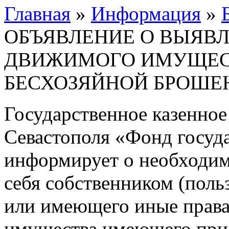
Главная
»
Информация
»
ОБЪЯВЛЕНИЕ О ВЫЯВ
ДВИЖИМОГО ИМУЩЕС
БЕСХОЗЯЙНОЙ БРОШЕ
Государственное казенное
Севастополя «Фонд госуд
информирует о необходим
себя собственником (поль
или имеющего иные права
имущества имеющего приз