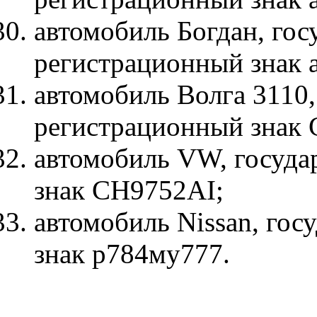
автомобиль Богдан, го
регистрационный знак 
автомобиль Волга 3110
регистрационный знак
автомобиль VW, госуда
знак СН9752AI;
автомобиль Nissan, го
знак р784му777.