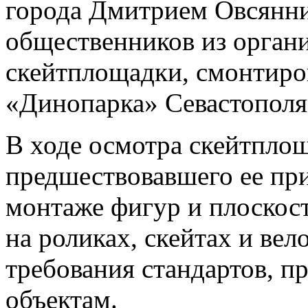
города Дмитрием Овсянни
общественников из органи
скейтплощадки, смонтиро
«Динопарка» Севастополя
В ходе осмотра скейтпло
предшествовавшего ее при
монтаже фигур и плоскост
на роликах, скейтах и ве
требования стандартов, п
объектам.