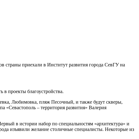
ов страны приехали в Институт развития города СевГУ на
ь в проекты благоустройства.
уевка, Любимовка, пляж Песочный, и также будут скверы,
опа «Севастополь – территория развития» Валерия
ервый в истории набор по специальностям «архитектура» и
города изъявили желание столичные специалисты. Некоторые из