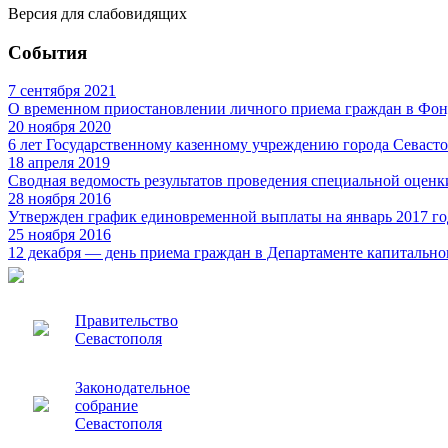
Версия для слабовидящих
События
7 сентября 2021
О временном приостановлении личного приема граждан в Фон
20 ноября 2020
6 лет Государственному казенному учреждению города Севаст
18 апреля 2019
Сводная ведомость результатов проведения специальной оценк
28 ноября 2016
Утвержден график единовременной выплаты на январь 2017 го
25 ноября 2016
12 декабря — день приема граждан в Департаменте капитально
Правительство
Севастополя
Законодательное
собрание
Севастополя