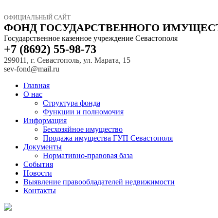
ОФИЦИАЛЬНЫЙ САЙТ
ФОНД ГОСУДАРСТВЕННОГО ИМУЩЕС
Государственное казенное учреждение Севастополя
+7 (8692) 55-98-73
299011, г. Севастополь, ул. Марата, 15
sev-fond@mail.ru
Главная
О нас
Структура фонда
Функции и полномочия
Информация
Бесхозяйное имущество
Продажа имущества ГУП Севастополя
Документы
Нормативно-правовая база
События
Новости
Выявление правообладателей недвижимости
Контакты