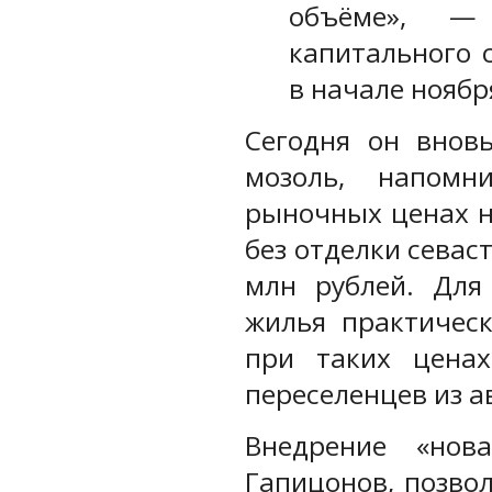
объёме», — 
капитального 
в начале ноябр
Сегодня он внов
мозоль, напомн
рыночных ценах н
без отделки севас
млн рублей. Для
жилья практичес
при таких ценах
переселенцев из а
Внедрение «нова
Гапицонов, позво