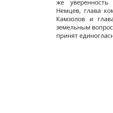
же уверенность
Немцев, глава ко
Камзолов и глав
земельным вопроса
принят единогласн