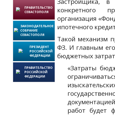
Застройщика, в
ПРАВИТЕЛЬСТВО
конкретного пр
СЕВАСТОПОЛЯ
организация «Фон
ипотечного кредит
ЗАКОНОДАТЕЛЬНОЕ
СОБРАНИЕ
СЕВАСТОПОЛЯ
Такой механизм п
ФЗ. И главным ег
ПРЕЗИДЕНТ
РОССИЙСКОЙ
бюджетных затрат 
ФЕДЕРАЦИИ
«Затраты бюдж
ПРАВИТЕЛЬСТВО
РОССИЙСКОЙ
ограничивать
ФЕДЕРАЦИИ
изыскатель
государств
документацие
работ будет 