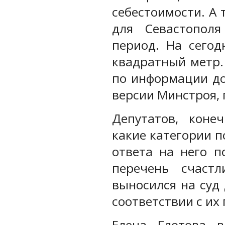
себестоимости. А
для Севастопол
период. На сегод
квадратный метр.
по информации до
версии Минстроя, 
Депутатов, коне
какие категории п
ответа на него п
перечень счаст
выносился на суд 
соответствии с их
Елена Глотова в