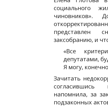
социального жи
чиновников». 
откорректированн
представлен с
заксобранию, и чт
«Все критер
депутатами, бу
Я могу, конечно
Зачитать недокор
согласившись 
напомнила, за за
подзаконных акто