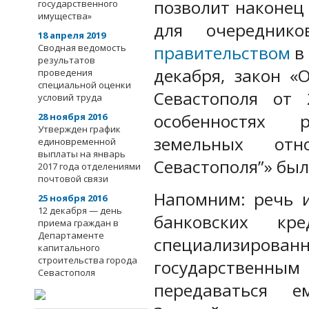
позволит наконец
государственного
имущества»
для очередни
18 апреля 2019
Сводная ведомость
правительством
в 
результатов
декабря, закон «
проведения
специальной оценки
Севастополя от
условий труда
особенностях 
28 ноября 2016
Утвержден график
земельных от
единовременной
выплаты на январь
Севастополя”» был
2017 года отделениями
почтовой связи
Напомним: речь и
25 ноября 2016
12 декабря — день
банковских кр
приема граждан в
Департаменте
специализиро
капитального
строительства города
государственным
Севастополя
передаваться е