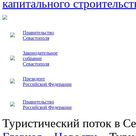
капитального строительст
Правительство
Севастополя
Законодательное
собрание
Севастополя
Президент
Российской Федерации
Правительство
Российской Федерации
Туристический поток в Се