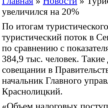
Главная
»
Новости
»
Тури
увеличился на 20%
По итогам туристического
туристический поток в Се
по сравнению с показател
384,9 тыс. человек. Такие
совещании в Правительств
начальник Главного упра
Краснолицкий.
«Объем налоговых поступ