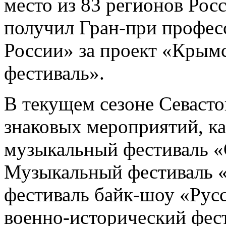
место из 83 регионов Рос
получил Гран-при профе
России» за проект «Крым
фестиваль».
В текущем сезоне Севасто
знаковых мероприятий, к
музыкальный фестиваль «
Музыкальный фестиваль
фестиваль байк-шоу «Рус
военно-исторический фест