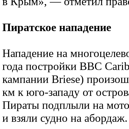
в Крым», — отметил прав
Пиратское нападение
Нападение на многоцелев
года постройки BBC Cari
кампании Briese) произош
км к юго-западу от остров
Пираты подплыли на мото
и взяли судно на абордаж.