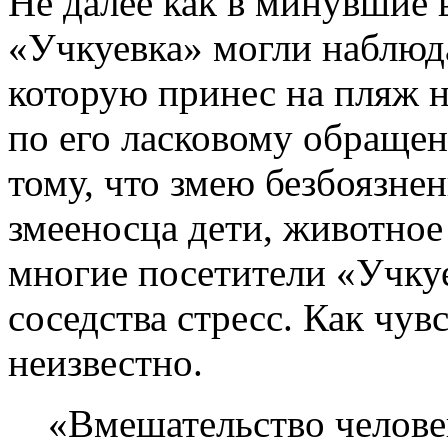
Не далее как в минувшие
«Учкуевка» могли наблюда
которую принес на пляж 
по его ласковому обраще
тому, что змею безбоязне
змееносца дети, животное
многие посетители «Учкуе
соседства стресс. Как чув
неизвестно.
«Вмешательство челове