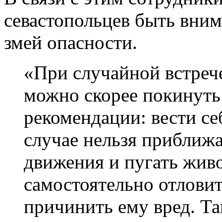
севастопольцев быть вним
змей опасности.
«При случайной встреч
можно скорее покинуть
рекомендации: вести се
случае нельзя приближат
движения и пугать живо
самостоятельно отловит
причинить ему вред. Та