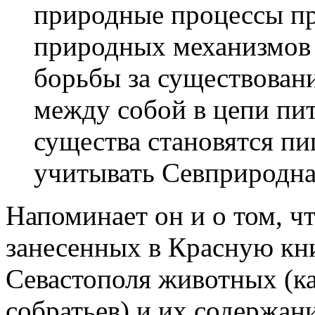
природные процессы п
природных механизмов 
борьбы за существовани
между собой в цепи пит
существа становятся пи
учитывать Севприродна
Напоминает он и о том, ч
занесенных в Красную кн
Севастополя животных (ка
собратьев) и их содержан