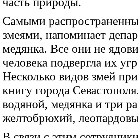
часть природы.
Самыми распространенны
змеями, напоминает депар
медянка. Все они не ядов
человека подвергла их угр
Несколько видов змей пр
книгу города Севастопол
водяной, медянка и три р
желтобрюхий, леопардовы
В связи с этим сотрудник