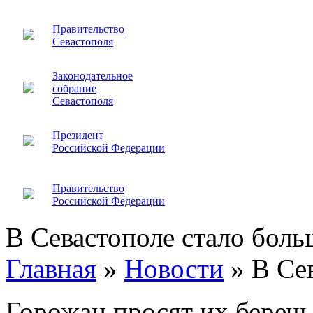
Правительство
Севастополя
Законодательное
собрание
Севастополя
Президент
Российской Федерации
Правительство
Российской Федерации
В Севастополе стало боль
Главная
»
Новости
»
В Се
Горожан просят их беречь