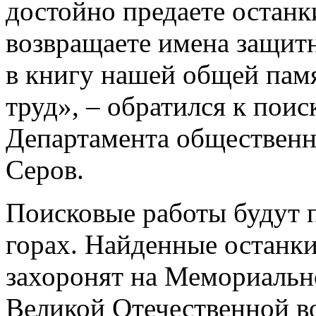
достойно предаете останк
возвращаете имена защит
в книгу нашей общей памя
труд», – обратился к пои
Департамента обществен
Серов.
Поисковые работы будут 
горах. Найденные останк
захоронят на Мемориальн
Великой Отечественной во