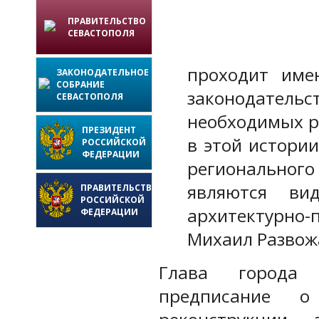
ПРАВИТЕЛЬСТВО
СЕВАСТОПОЛЯ
проходит име
ЗАКОНОДАТЕЛЬНОЕ
СОБРАНИЕ
законодател
СЕВАСТОПОЛЯ
необходимых р
ПРЕЗИДЕНТ
в этой истори
РОССИЙСКОЙ
ФЕДЕРАЦИИ
региональног
являются ви
ПРАВИТЕЛЬСТВО
РОССИЙСКОЙ
архитектурно
ФЕДЕРАЦИИ
Михаил Развож
Глава города 
предписание о