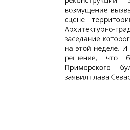
реконструкции 
возмущение вызв
сцене территори
Архитектурно-г
заседание которо
на этой неделе. И
решение, что б
Приморского бу
заявил глава Сева