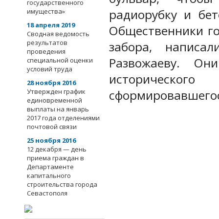
государственного
радиорубку и бет
имущества»
18 апреля 2019
Общественники го
Сводная ведомость
результатов
забора, написа
проведения
Развожаеву. Он
специальной оценки
условий труда
исторического
28 ноября 2016
Утвержден график
сформировавшегося
единовременной
выплаты на январь
2017 года отделениями
почтовой связи
25 ноября 2016
12 декабря — день
приема граждан в
Департаменте
капитального
строительства города
Севастополя