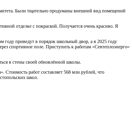
комитета. Были тщательно продуманы внешний вид помещений
тивной отделке с покраской. Получается очень красиво. Я
 году приведут в порядок школьный двор, а в 2025 году
ерез спортивное поле. Приступить к работам «Севтеплоэнерго»
уться в стены своей обновлённой школы.
. Стоимость работ составляет 568 млн рублей, что
стопольских школ.