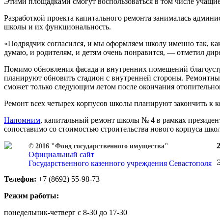
Этими площадками смогут воспользоваться в том числе учащие
Разработкой проекта капитального ремонта занималась админ
школы и их функциональность.
«Подрядчик согласился, и мы оформляем школу именно так, как 
думаю, и родителям, и детям очень понравится, — отметил ди
Помимо обновления фасада и внутренних помещений благоустр
планируют обновить стадион с внутренней стороны. Ремонтные
сможет только следующим летом после окончания отопительног
Ремонт всех четырех корпусов школы планируют закончить к ко
Напомним
, капитальный ремонт школы № 4 в рамках президен
сопоставимо со стоимостью строительства нового корпуса шк
© 2016 "Фонд государственного имущества"
Официальный сайт
Государственного казенного учреждения Севастополя
Телефон:
+7 (8692) 55-98-73
Режим работы:
понедельник-четверг с 8-30 до 17-30