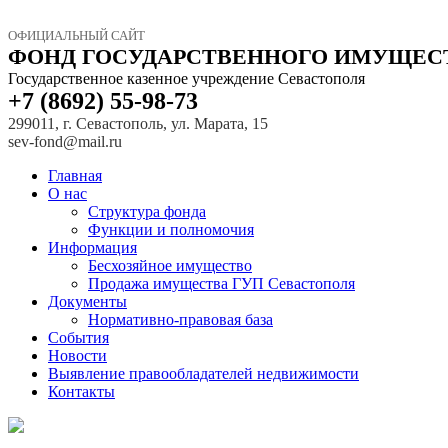
ОФИЦИАЛЬНЫЙ САЙТ
ФОНД ГОСУДАРСТВЕННОГО ИМУЩЕС
Государственное казенное учреждение Севастополя
+7 (8692) 55-98-73
299011, г. Севастополь, ул. Марата, 15
sev-fond@mail.ru
Главная
О нас
Структура фонда
Функции и полномочия
Информация
Бесхозяйное имущество
Продажа имущества ГУП Севастополя
Документы
Нормативно-правовая база
События
Новости
Выявление правообладателей недвижимости
Контакты