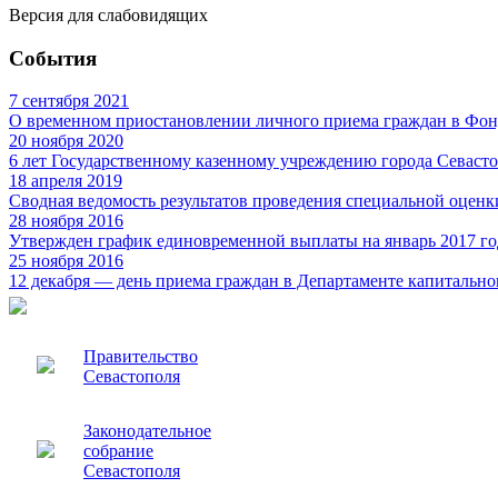
Версия для слабовидящих
События
7 сентября 2021
О временном приостановлении личного приема граждан в Фон
20 ноября 2020
6 лет Государственному казенному учреждению города Севаст
18 апреля 2019
Сводная ведомость результатов проведения специальной оценк
28 ноября 2016
Утвержден график единовременной выплаты на январь 2017 го
25 ноября 2016
12 декабря — день приема граждан в Департаменте капитально
Правительство
Севастополя
Законодательное
собрание
Севастополя