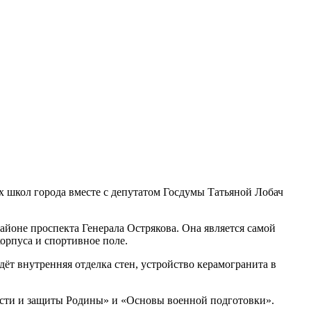
 школ города вместе с депутатом Госдумы Татьяной Лобач
айоне проспекта Генерала Острякова. Она является самой
орпуса и спортивное поле.
ёт внутренняя отделка стен, устройство керамогранита в
ности и защиты Родины» и «Основы военной подготовки».