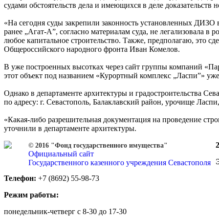
судами обстоятельств дела и имеющихся в деле доказательств 
«На сегодня суды закрепили законность установленных ДИЗО в
ранее „Агат-А”, согласно материалам суда, не легализовала в
любое капитальное строительство. Также, предполагаю, это с
Общероссийского народного фронта Иван Комелов.
В уже построенных высотках через сайт группы компаний «Пара
этот объект под названием «Курортный комплекс „Ласпи”» уже
Однако в департаменте архитектуры и градостроительства Сева
по адресу: г. Севастополь, Балаклавский район, урочище Ласпи,
«Какая-либо разрешительная документация на проведение строи
уточнили в департаменте архитектуры.
© 2016 "Фонд государственного имущества"
Официальный сайт
Государственного казенного учреждения Севастополя
Телефон:
+7 (8692) 55-98-73
Режим работы:
понедельник-четверг с 8-30 до 17-30