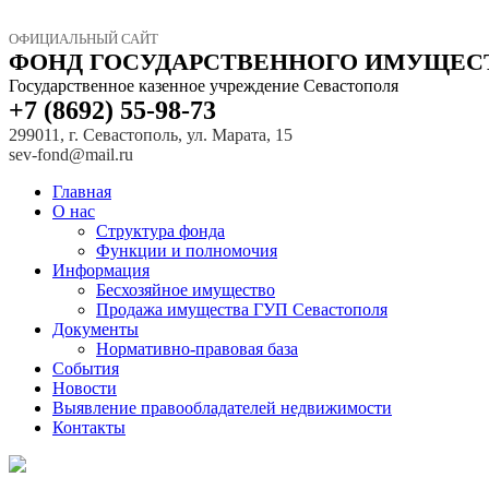
ОФИЦИАЛЬНЫЙ САЙТ
ФОНД ГОСУДАРСТВЕННОГО ИМУЩЕС
Государственное казенное учреждение Севастополя
+7 (8692) 55-98-73
299011, г. Севастополь, ул. Марата, 15
sev-fond@mail.ru
Главная
О нас
Структура фонда
Функции и полномочия
Информация
Бесхозяйное имущество
Продажа имущества ГУП Севастополя
Документы
Нормативно-правовая база
События
Новости
Выявление правообладателей недвижимости
Контакты