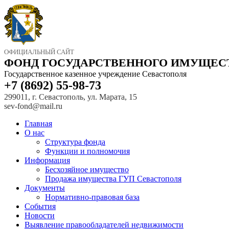
ОФИЦИАЛЬНЫЙ САЙТ
ФОНД ГОСУДАРСТВЕННОГО ИМУЩЕС
Государственное казенное учреждение Севастополя
+7 (8692) 55-98-73
299011, г. Севастополь, ул. Марата, 15
sev-fond@mail.ru
Главная
О нас
Структура фонда
Функции и полномочия
Информация
Бесхозяйное имущество
Продажа имущества ГУП Севастополя
Документы
Нормативно-правовая база
События
Новости
Выявление правообладателей недвижимости