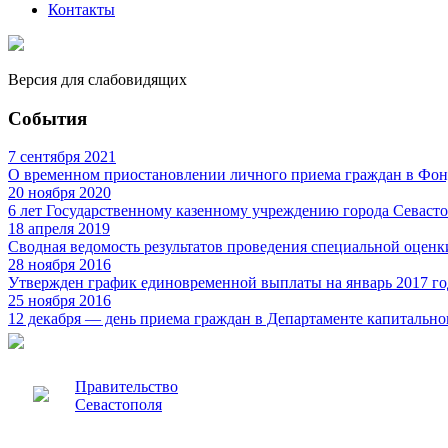
Контакты
Версия для слабовидящих
События
7 сентября 2021
О временном приостановлении личного приема граждан в Фон
20 ноября 2020
6 лет Государственному казенному учреждению города Севаст
18 апреля 2019
Сводная ведомость результатов проведения специальной оценк
28 ноября 2016
Утвержден график единовременной выплаты на январь 2017 го
25 ноября 2016
12 декабря — день приема граждан в Департаменте капитально
Правительство
Севастополя