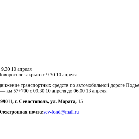
9.30 10 апреля
оворотное закрыто с 9.30 10 апреля
вижение транспортных средств по автомобильной дороге Подъезд
км 57+700 с 09.30 10 апреля до 06.00 13 апреля.
299011, г. Севастополь, ул. Марата, 15
Электронная почта:
sev-fond@mail.ru